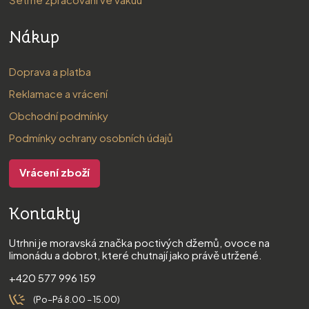
Nákup
Doprava a platba
Reklamace a vrácení
Obchodní podmínky
Podmínky ochrany osobních údajů
Vrácení zboží
Kontakty
Utrhni je moravská značka poctivých džemů, ovoce na
limonádu a dobrot, které chutnají jako právě utržené.
+420 577 996 159
(Po–Pá 8.00 – 15.00)